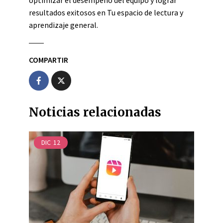
optimizar el desempeño del equipo y lograr
resultados exitosos en Tu espacio de lectura y
aprendizaje general.
COMPARTIR
Noticias relacionadas
DIC
12