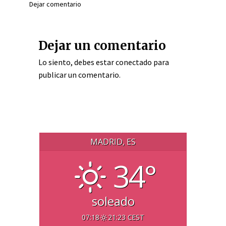
Dejar comentario
Dejar un comentario
Lo siento, debes estar
conectado
para
publicar un comentario.
MADRID, ES
34°
soleado
07:18
21:23 CEST