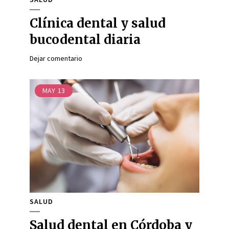
Clínica dental y salud
bucodental diaria
Dejar comentario
MAY
13
SALUD
Salud dental en Córdoba y