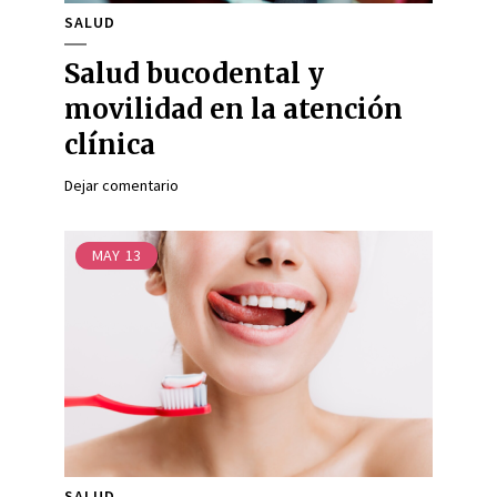
SALUD
Salud bucodental y
movilidad en la atención
clínica
Dejar comentario
MAY
13
SALUD