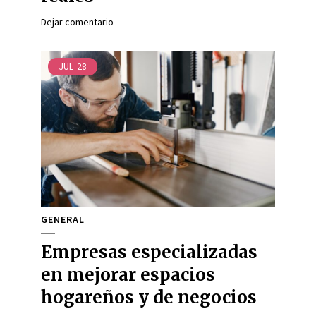
Dejar comentario
JUL
28
GENERAL
Empresas especializadas
en mejorar espacios
hogareños y de negocios