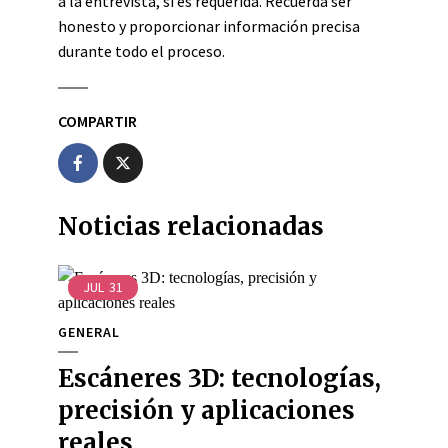
a la entrevista, si es requerida. Recuerda ser
honesto y proporcionar información precisa
durante todo el proceso.
COMPARTIR
Noticias relacionadas
JUL
31
GENERAL
Escáneres 3D: tecnologías,
precisión y aplicaciones
reales