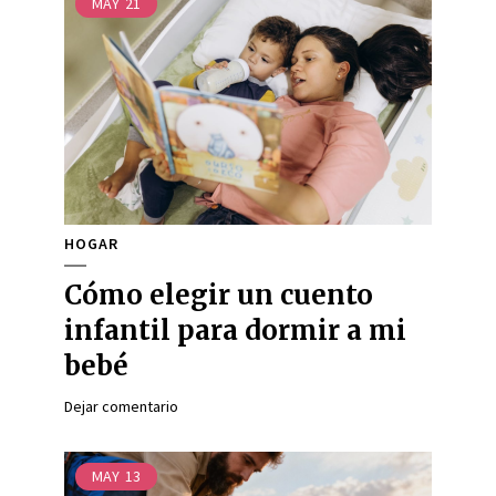
MAY
21
HOGAR
Cómo elegir un cuento
infantil para dormir a mi
bebé
Dejar comentario
MAY
13