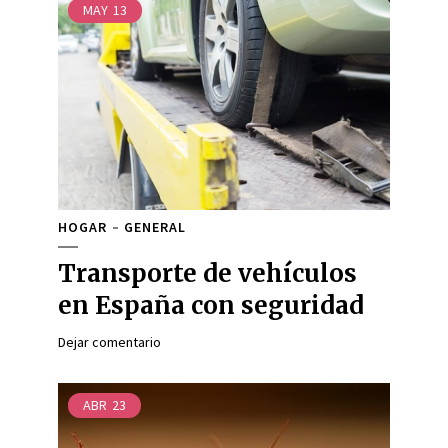
MAY
13
HOGAR
GENERAL
Transporte de vehículos
en España con seguridad
Dejar comentario
ABR
23