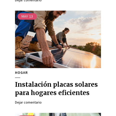
Dejar comentario
MAY
13
HOGAR
Instalación placas solares
para hogares eficientes
Dejar comentario