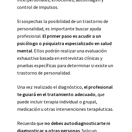
control de impulsos.
Si sospechas la posibilidad de un trastorno de
personalidad, es importante buscar ayuda
profesional.
El primer paso es acudir a un
psicólogo o psiquiatra especializado en salud
mental
. Ellos podrán realizar una evaluación
exhaustiva basada en entrevistas clínicas y
pruebas específicas para determinar si existe un
trastorno de personalidad.
Una vez realizado el diagnóstico,
el profesional
te guiará en el tratamiento adecuado
, que
puede incluir terapia individual o grupal,
medicación u otras intervenciones terapéuticas.
Recuerda que
no debes autodiagnosticarte ni
diagnosticar a otras personas
. Solo un