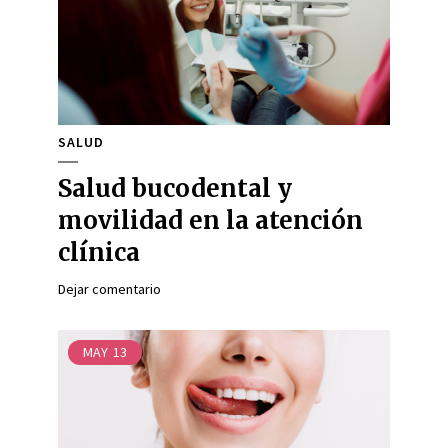
SALUD
Salud bucodental y
movilidad en la atención
clínica
Dejar comentario
MAY
13