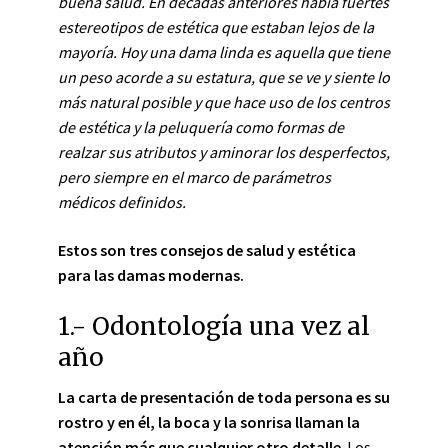
buena salud. En décadas anteriores había fuertes
estereotipos de estética que estaban lejos de la
mayoría. Hoy una dama linda es aquella que tiene
un peso acorde a su estatura, que se ve y siente lo
más natural posible y que hace uso de los centros
de estética y la peluquería como formas de
realzar sus atributos y aminorar los desperfectos,
pero siempre en el marco de parámetros
médicos definidos.
Estos son tres consejos de salud y estética
para las damas modernas.
1.- Odontología una vez al
año
La carta de presentación de toda persona es su
rostro y en él, la boca y la sonrisa llaman la
atención más que cualquier otro detalle
. Los