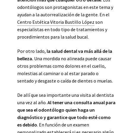
odontólogos son protagonistas en este tema y
ayudan a la autorrealización de la gente. En el
Centro Estética Vitoria Bustillo López
son
especialistas en todo tipo de tratamientos y
procedimientos para la salud bucal.
Por otro lado,
la salud dental va más allá de la
belleza.
Una mordida no alineada puede causar
otros problemas como dolores en el cuello,
molestias al caminar o al estar parado o
sentado y desgaste o caída de dientes o muelas.
De allí que sea importante una visita al dentista
una vez al año.
Al tener una consulta anual para
que sea el odontólogo quien haga un
diagnóstico y garantice que todo esté como
es debido
. En función de un examen
personalizado establecerá si es necesario algún