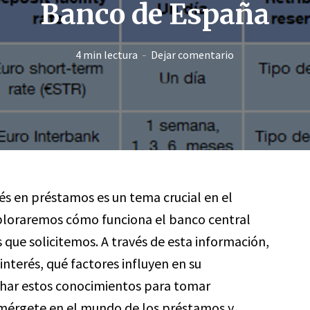
Banco de España
4 min lectura
Dejar comentario
rés en préstamos es un tema crucial en el
exploraremos cómo funciona el banco central
que solicitemos. A través de esta información,
nterés, qué factores influyen en su
har estos conocimientos para tomar
Sumérgete en el mundo de los préstamos y