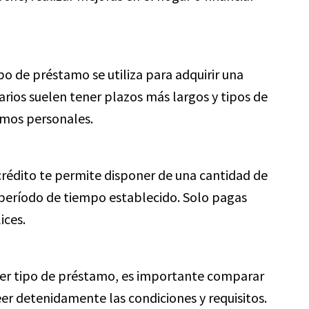
po de préstamo se utiliza para adquirir una
rios suelen tener plazos más largos y tipos de
amos personales.
crédito te permite disponer de una cantidad de
período de tiempo establecido. Solo pagas
ices.
uier tipo de préstamo, es importante comparar
eer detenidamente las condiciones y requisitos.