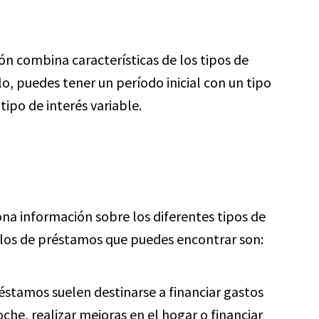
ón combina características de los tipos de
plo, puedes tener un período inicial con un tipo
 tipo de interés variable.
a información sobre los diferentes tipos de
los de préstamos que puedes encontrar son:
éstamos suelen destinarse a financiar gastos
he, realizar mejoras en el hogar o financiar