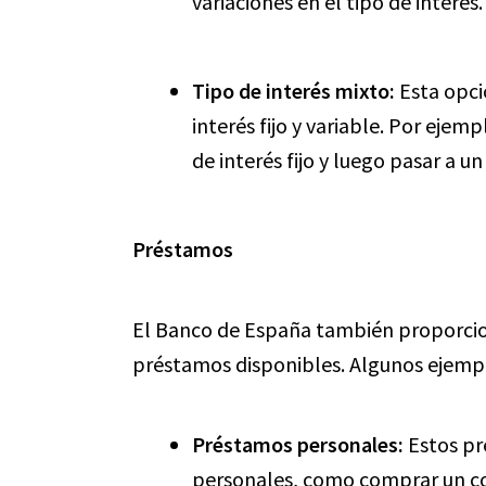
variaciones en el tipo de interés.
Tipo de interés mixto:
Esta opci
interés fijo y variable. Por ejem
de interés fijo y luego pasar a un
Préstamos
El Banco de España también proporcion
préstamos disponibles. Algunos ejemp
Préstamos personales:
Estos pr
personales, como comprar un coc