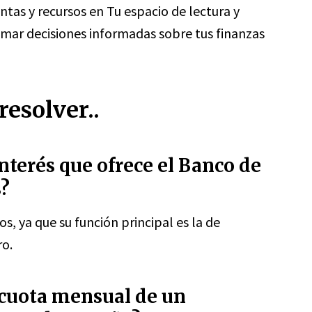
tas y recursos en Tu espacio de lectura y
omar decisiones informadas sobre tus finanzas
esolver..
interés que ofrece el Banco de
?
, ya que su función principal es la de
ro.
 cuota mensual de un