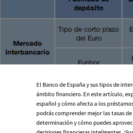
El Banco de España y sus tipos de inte
ámbito financiero. En este artículo, 
español y cómo afecta a los préstamos 
podrás comprender mejor las tasas de i
determinación y cómo puedes aprovec
decisiones financieras inteligentes. ¡