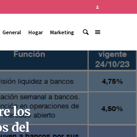
General
Hogar
Marketing
re los
os del