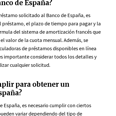
anco de España?
réstamo solicitado al Banco de España, es
l préstamo, el plazo de tiempo para pagar y la
 fórmula del sistema de amortización francés que
 el valor de la cuota mensual. Además, se
culadoras de préstamos disponibles en línea
 es importante considerar todos los detalles y
zar cualquier solicitud.
plir para obtener un
spaña?
 España, es necesario cumplir con ciertos
 pueden variar dependiendo del tipo de