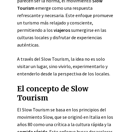
parecen ser la norma, el movimiento
Slow
Tourism
emerge como una respuesta
refrescante y necesaria. Este enfoque promueve
un turismo más relajado y consciente,
permitiendo a los
viajeros
sumergirse en las
culturas locales y disfrutar de experiencias
auténticas.
A través del Slow Tourism, la idea no es solo
visitar un lugar, sino vivirlo, experimentarlo y
entenderlo desde la perspectiva de los locales.
El concepto de Slow
Tourism
El Slow Tourism se basa en los principios del
movimiento Slow, que se originó en Italia en los
años 80 como una crítica a la cultura rápida y la
comida rápida
. Este enfoque busca desacelerar