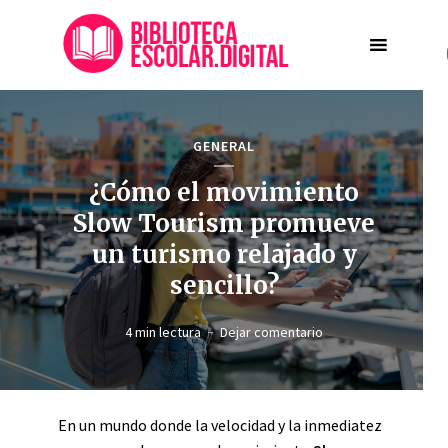
GENERAL
¿Cómo el movimiento
Slow Tourism promueve
un turismo relajado y
sencillo?
4 min lectura
Dejar comentario
En un mundo donde la velocidad y la inmediatez