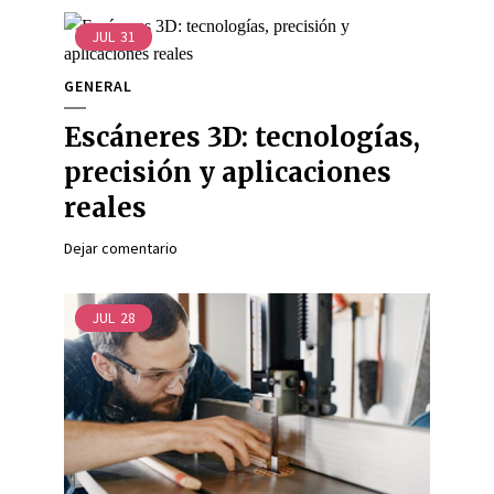
JUL
31
GENERAL
Escáneres 3D: tecnologías,
precisión y aplicaciones
reales
Dejar comentario
JUL
28