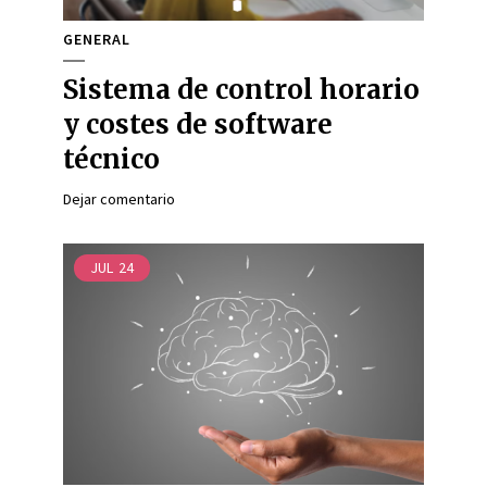
GENERAL
Sistema de control horario
y costes de software
técnico
Dejar comentario
JUL
24