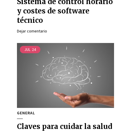
Sistema de control horario
y costes de software
técnico
Dejar comentario
JUL
24
GENERAL
Claves para cuidar la salud