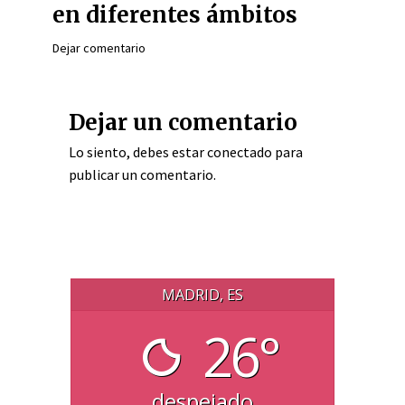
en diferentes ámbitos
Dejar comentario
Dejar un comentario
Lo siento, debes estar
conectado
para
publicar un comentario.
MADRID, ES
26°
despejado