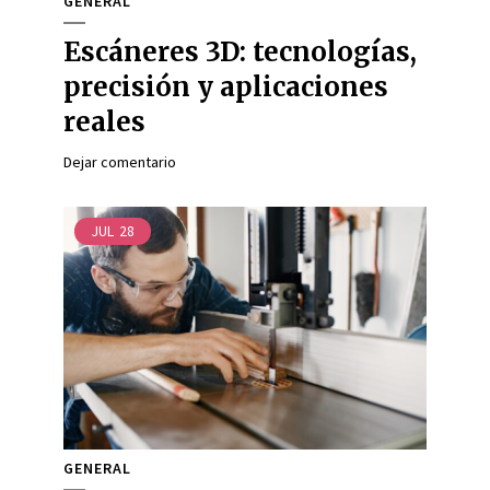
GENERAL
Escáneres 3D: tecnologías,
precisión y aplicaciones
reales
Dejar comentario
JUL
28
GENERAL