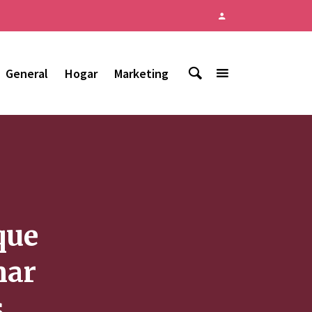
General
Hogar
Marketing
que
mar
s