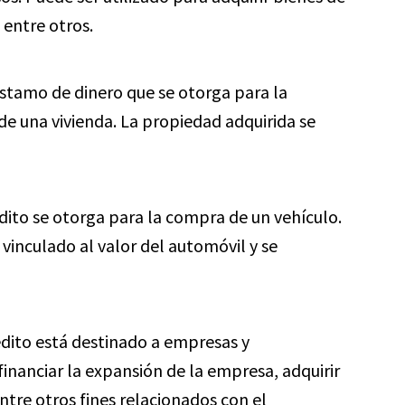
 entre otros.
éstamo de dinero que se otorga para la
e una vivienda. La propiedad adquirida se
dito se otorga para la compra de un vehículo.
inculado al valor del automóvil y se
édito está destinado a empresas y
inanciar la expansión de la empresa, adquirir
entre otros fines relacionados con el