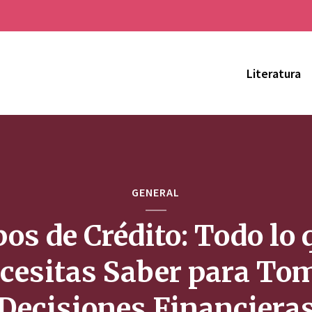
Literatura
GENERAL
pos de Crédito: Todo lo 
cesitas Saber para To
Decisiones Financiera