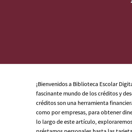
¡Bienvenidos a Biblioteca Escolar Digit
fascinante mundo de los créditos y desc
créditos son una herramienta financier
como por empresas, para obtener dine
lo largo de este artículo, exploraremo
préstamos personales hasta las tarjetas