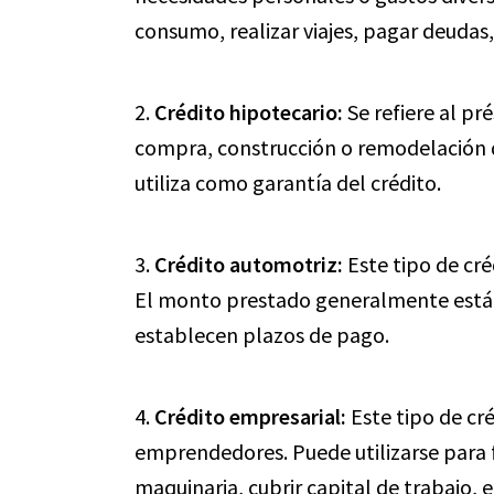
consumo, realizar viajes, pagar deudas,
2.
Crédito hipotecario:
Se refiere al pr
compra, construcción o remodelación d
utiliza como garantía del crédito.
3.
Crédito automotriz:
Este tipo de cré
El monto prestado generalmente está v
establecen plazos de pago.
4.
Crédito empresarial:
Este tipo de cr
emprendedores. Puede utilizarse para f
maquinaria, cubrir capital de trabajo, 