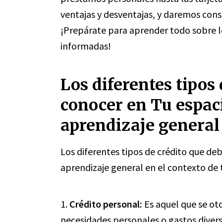
ventajas y desventajas, y daremos cons
¡Prepárate para aprender todo sobre lo
informadas!
Los diferentes tipos
conocer en Tu espaci
aprendizaje general
Los diferentes tipos de crédito que de
aprendizaje general en el contexto de t
1.
Crédito personal:
Es aquel que se oto
necesidades personales o gastos diverso