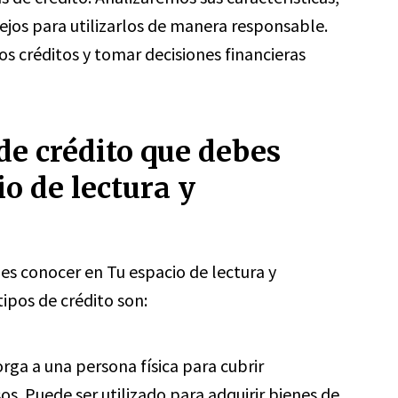
ejos para utilizarlos de manera responsable.
s créditos y tomar decisiones financieras
 de crédito que debes
o de lectura y
bes conocer en Tu espacio de lectura y
ipos de crédito son:
rga a una persona física para cubrir
s. Puede ser utilizado para adquirir bienes de