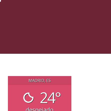
MADRID, ES
24°
despejado