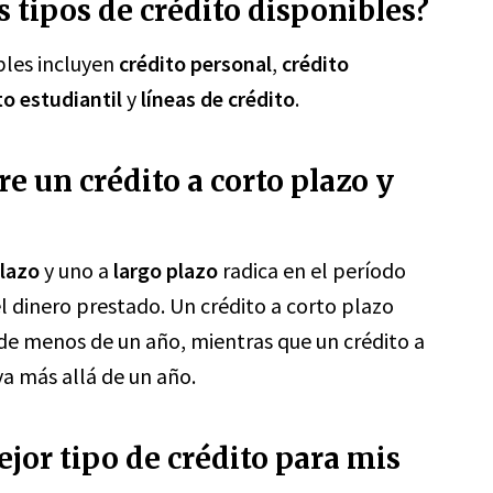
s tipos de crédito disponibles?
bles incluyen
crédito personal
,
crédito
to estudiantil
y
líneas de crédito
.
re un crédito a corto plazo y
plazo
y uno a
largo plazo
radica en el período
l dinero prestado. Un crédito a corto plazo
e menos de un año, mientras que un crédito a
a más allá de un año.
jor tipo de crédito para mis