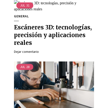
JUL
31
GENERAL
Escáneres 3D: tecnologías,
precisión y aplicaciones
reales
Dejar comentario
JUL
28